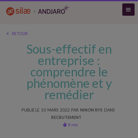
RETOUR

Sous-effectif en
entreprise :
comprendre le
phénomène et y
remédier
PUBLIÉ LE
10
MARS
2022
PAR
NINON RYS
DANS
RECRUTEMENT
8 min
