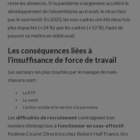
reste les absences. Si la pandémie a largement accéléré le
développement de l'absentéisme au travail, le virus n'est
pas le seul motif. En 2020, les non-cadres ont été deux fois
plus impactés (+24 %) que les cadres (+12 %), faute de
pouvoir se mettre en télétravail.
Les conséquences liées à
l’insuffisance de force de travail
Les secteurs les plus touchés par le manque de main-
d’œuvre sont :
Le BTP
La santé
L’action sociale et le service à la personne.
Les
difficultés de recrutement
contraignent bon
nombre d’entreprises à
fonctionner en
sous-effectif
.
Noëmie Cicurel, Directrice chez Robert Half France, tire