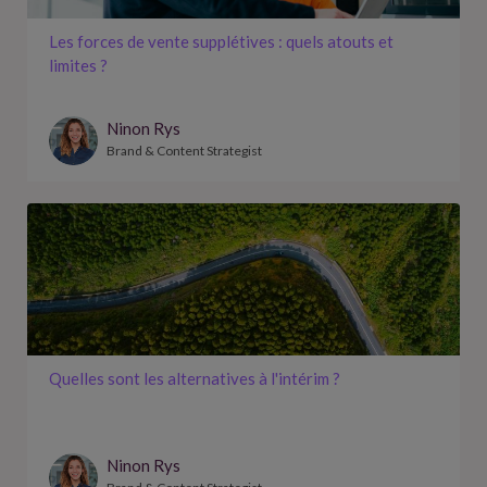
Les forces de vente supplétives : quels atouts et
limites ?
Ninon Rys
Brand & Content Strategist
Quelles sont les alternatives à l'intérim ?
Ninon Rys