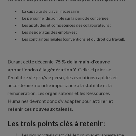
La capacité de travail nécessaire
Le personnel disponible sur la période concernée
Les aptitudes et compétences des collaborateurs ;
Les désidératas des employés ;
Les contraintes légales (conventions et du droit du travail).
Durant cette décennie,
75 % de la main-d’œuvre
appartiendra à la génération Y
. Celle-ci priorise
l’équilibre vie pro/vie perso, des évolutions rapides et
accorde une moindre importance à la stabilité et la
rémunération. Les organisations et les Ressources
Humaines devront donc s’y adapter pour
attirer et
retenir ces nouveaux talents
.
Les trois points clés à retenir :
Les pics ponctuels d’activité, le turn-over et l’absentéisme