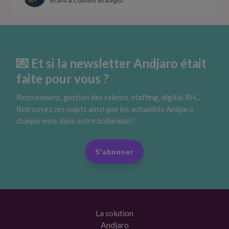
Brand & Content Strategist
💌 Et si la newsletter Andjaro était
faite pour vous ?
Recrutement, gestion des talents, staffing, digital RH...
Retrouvez ces sujets ainsi que les actualités Andjaro
chaque mois dans votre boîte mail !
S'abonner
La solution
Andjaro