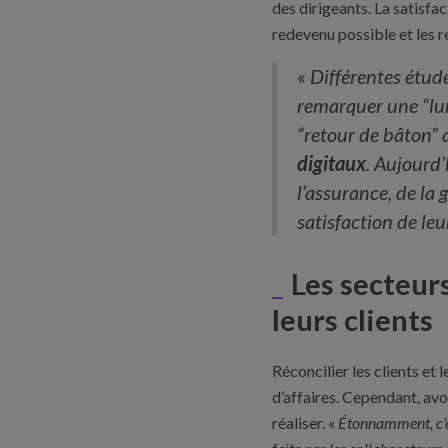
des dirigeants. La satisfac
redevenu possible et les 
«
Différentes étude
remarquer une “lun
“retour de bâton”
digitaux
. Aujourd’
l’assurance, de la
satisfaction de leu
Les secteurs
leurs clients
Réconcilier les clients et 
d’affaires. Cependant, avoi
réaliser. «
Étonnamment, c'est