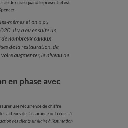
ortie de crise, quand le présentiel est
Spencer :
elles-mêmes et on a pu
20. Il y a eu ensuite un
sur de nombreux canaux
ises de la restauration, de
, voire augmenter, le niveau de
ion en phase avec
’assurer une récurrence de chiffre
les acteurs de l'assurance ont réussi à
action des clients similaire à l'estimation