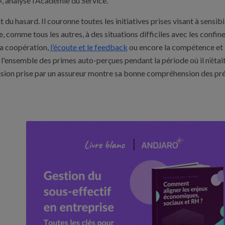
», analyse l’Académie du Service.
uit du hasard. Il couronne toutes les initiatives prises visant à sensi
, comme tous les autres, à des situations difficiles avec les confinem
 la coopération,
l’écoute et le feedback
ou encore la compétence et le
ensemble des primes auto-perçues pendant la période où il n’était 
ision prise par un assureur montre sa bonne compréhension des pré