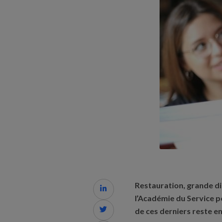
Restauration, grande di

l’Académie du Service po

de ces derniers reste e