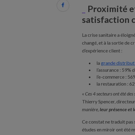

Proximité e
satisfaction 
La crise sanitaire a éloign
changé, et à la sortie de c
d’expérience client :
la
grande distribut
l’assurance : 59% d
l’e-commerce : 56% 
la restauration : 6
«
Ces 4 secteurs ont été des 
Thierry Spencer, directeu
manière,
leur présence et 
Ce constat ne traduit pas s
études en miroir ont été 