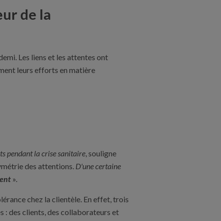
ur de la
emi. Les liens et les attentes ont
ement leurs efforts en matière
ts pendant la crise sanitaire
, souligne
ymétrie des attentions.
D'une certaine
ient
».
érance chez la clientèle. En effet, trois
: des clients, des collaborateurs et