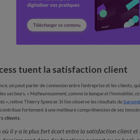
ess tuent la satisfaction client
nce, on peut parler de connexion entre l’entreprise et les clients, 
 les secteurs. «
Malheureusement, comme la banque et l'immobilier, ce s
nts
», relève Thierry Spencer. Si l’on observe les résultats du
baromèt
nt contribue fortement à une meilleure compréhension de ses besoin
s clients
.
où il y a le plus fort écart entre la satisfaction client et