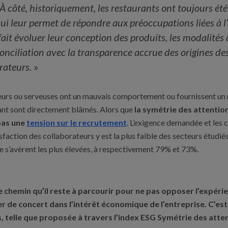
À côté, historiquement, les restaurants ont toujours été 
qui leur permet de répondre aux préoccupations liées à 
ait évoluer leur conception des produits, les modalités d
onciliation avec la transparence accrue des origines des
rateurs.
»
eurs ou serveuses ont un mauvais comportement ou fournissent un ma
ant sont directement blâmés. Alors que
la symétrie des attention
pas une
tension sur le recrutement
. L’exigence demandée et les c
tisfaction des collaborateurs y est la plus faible des secteurs étudiés
ie s’avèrent les plus élevées, à respectivement 79% et 73%.
 chemin qu’il reste à parcourir pour ne pas opposer l’expérie
ller de concert dans l’intérêt économique de l’entreprise. C’est
, telle que proposée à travers l’index ESG Symétrie des atten