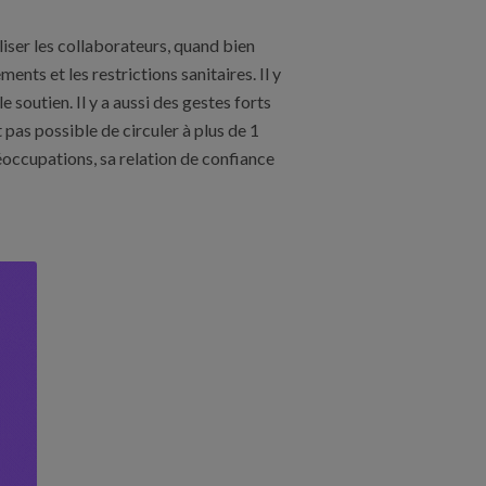
biliser les collaborateurs, quand bien
ents et les restrictions sanitaires. Il y
 soutien. Il y a aussi des gestes forts
pas possible de circuler à plus de 1
occupations, sa relation de confiance