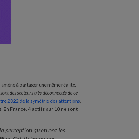
qui amène à partager une même réalité.
ont des secteurs très déconnectés de ce
re 2022 de la symétrie des attentions
,
s.
En France, 4 actifs sur 10 ne sont
 la perception qu’en ont les