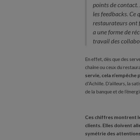
points de contact. 
les feedbacks. Ce 
restaurateurs ont f
a une forme de réc
travail des collabo
En effet, dès que des serv
chaîne ou ceux du restaur
servie, cela n’empêche 
d'Achille. D’ailleurs, la sa
de la banque et de l’énerg
Ces chiffres montrent le
clients. Elles doivent a
symétrie des attentions