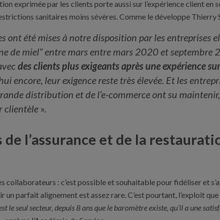
tion exprimée par les clients porte aussi sur l’expérience client en s
restrictions sanitaires moins sévères. Comme le développe Thierry 
s ont été mises à notre disposition par les entreprises 
e de miel” entre mars entre mars 2020 et septembre 20
 avec
des clients plus exigeants après une expérience 
hui encore, leur exigence reste très élevée. Et les entrepr
 grande distribution et de l’e-commerce ont su maintenir
r clientèle
».
 de l’assurance et de la restaurat
les collaborateurs : c’est possible et souhaitable pour fidéliser et s
r un parfait alignement est assez rare. C’est pourtant, l’exploit que 
 le seul secteur, depuis 8 ans que le baromètre existe, qu’il a une satisf