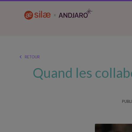
RETOUR

Quand les collab
PUBLI