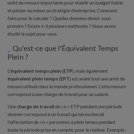
unité de mesure importante pour établir un budget fiable
et piloter au mieux sa stratégie d’entreprise. Comment
faire pour le calculer ? Quelles données devez-vous
prendre ? Existe-t-il plusieurs méthodes ? Nous avons
étudié le sujet pour vous.
Qu'est-ce que l'Équivalent Temps
Plein ?
L'
équivalent temps plein
(
ETP
), mais également
équivalent plein temps
(
EPT
) est avant tout une unité de
mesure utilisée dans le monde professionnel. Cette mesure
correspond à une charge de travail pour un salarié.
Une
charge de travail
de « n » ETP pendant une période
donnée correspond à un travail qui nécessiterait
l'affectation de « n » personnes à plein temps pendant
toute la période prise en compte, pour le réaliser. Exemple :