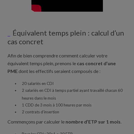
Équivalent temps plein : calcul d’un
cas concret
Afin de bien comprendre comment calculer votre
équivalent temps plein, prenons le
cas concret d’une
PME
dont les effectifs seraient composés de :
20 salariés en CDI
2 salariés en CDI à temps partiel ayant travaillé chacun 60
heures dans le mois
1 CDD de 3 mois à 100 heures par mois
2 contrats d’insertion
Commençons par calculer le
nombre d’ETP sur 1 mois
.
Pour les CDI : 20x1 = 20 ETP