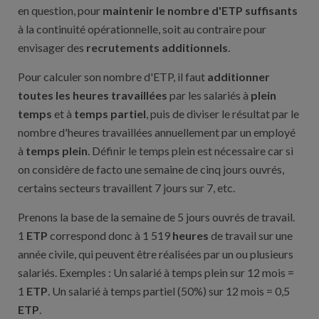
en question, pour
maintenir le nombre d'ETP suffisants
à la continuité opérationnelle, soit au contraire pour
envisager des
recrutements additionnels
.
Pour calculer son nombre d'ETP, il faut
additionner
toutes les heures travaillées
par les salariés à
plein
temps
et à
temps partiel
, puis de diviser le résultat par le
nombre d'heures travaillées annuellement par un employé
à
temps plein
. Définir le temps plein est nécessaire car si
on considère de facto une semaine de cinq jours ouvrés,
certains secteurs travaillent 7 jours sur 7, etc.
Prenons la base de la semaine de 5 jours ouvrés de travail.
1
ETP
correspond donc à 1 519
heures
de travail sur une
année civile, qui peuvent être réalisées par un ou plusieurs
salariés. Exemples : Un salarié à temps plein sur 12 mois =
1
ETP
. Un salarié à temps partiel (50%) sur 12 mois = 0,5
ETP
.