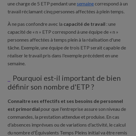
une charge de 5 ETP pendant une
semaine
correspond à un
travail réclamant cinq personnes affectées à plein temps.
À ne pas confondre avec la
capacité de travail
: une
capacité de « n » ETP correspond à une équipe de « n »
personnes affectées à temps plein à la réalisation d'une
tâche. Exemple, une équipe de trois ETP serait capable de
réaliser le travail pris dans l'exemple précédent en une
semaine.
Pourquoi est-il important de bien
définir son nombre d'ETP ?
Connaître ses effectifs et ses besoins de personnel
est primordial
pour que l'entreprise assure son niveau de
commandes, la prestation attendue et produise. En cas
d'absences imprévues ou de variations d'activité, le calcul
du nombre d'Équivalents Temps Pleins initial va être remis