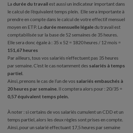
La
durée du travail
est aussi un indicateur important dans
le calcul de l’équivalent temps plein. Elle sera importante à
prendre en compte dans le calcul de votre effectif mensuel
moyen en ETP. La
durée mensuelle légale
du travail est
comptabilisée sur la base de 52 semaines de 35 heures.
Elle sera donc égale à : 35 x 52 = 1820 heures / 12 mois =
151,67 heures
Par ailleurs, tous vos salariés n’effectuent pas 35 heures
par semaine. C’est le cas notamment des
salariés à temps
partiel
.
Ainsi, prenons le cas de l’un de vos
salariés embauchés à
20 heures par semaine
. Il comptera alors pour : 20/35 =
0,57 équivalent temps plein.
À noter : si certains de vos salariés cumulent un CDD et un
temps partiel, alors les deux règles sont prises en compte.
Ainsi,
pour un salarié effectuant 17,5 heures par semaine