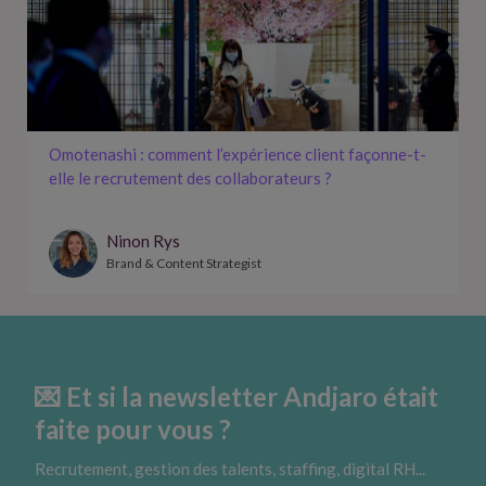
Omotenashi : comment l’expérience client façonne-t-
elle le recrutement des collaborateurs ?
Ninon Rys
Brand & Content Strategist
💌 Et si la newsletter Andjaro était
faite pour vous ?
Recrutement, gestion des talents, staffing, digital RH...