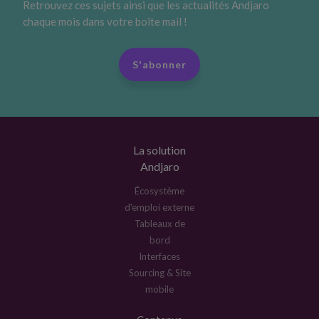
Retrouvez ces sujets ainsi que les actualités Andjaro
chaque mois dans votre boîte mail !
S'abonner
La solution
Andjaro
Écosystème
d'emploi externe
Tableaux de
bord
Interfaces
Sourcing & Site
mobile