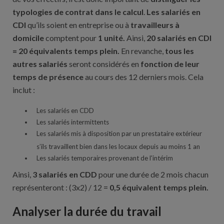
typologies de contrat dans le calcul
.
Les salariés en
CDI
qu’ils soient en entreprise ou à
travailleurs à
domicile
comptent pour
1 unité.
Ainsi,
20 salariés en CDI
= 20 équivalents temps plein.
En revanche,
tous les
autres salariés
seront considérés en
fonction de leur
temps de présence
au cours des 12 derniers mois. Cela
inclut :
Les salariés en CDD
Les salariés intermittents
Les salariés mis à disposition par un prestataire extérieur
s’ils travaillent bien dans les locaux depuis au moins 1 an
Les salariés temporaires provenant de l'intérim
Ainsi,
3 salariés en CDD
pour une durée de 2 mois chacun
représenteront : (3x2) / 12 =
0,5 équivalent temps plein.
Analyser la durée du travail