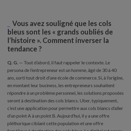
Vous avez souligné que les cols
bleus sont les « grands oubliés de
l’histoire ». Comment inverser la
tendance ?
Q. G.
— Tout d’abord, il faut rappeler le contexte. Le
persona de l’entrepreneur est un homme, âgé de 30 à 40
ans, sorti tout droit d’une école de commerce. Si, à l’origine,
en montant leur business, les entrepreneurs souhaitent
répondre à un problème personnel, les solutions proposées
seront à destination des cols blancs. Uber, typiquement,
c’est une application pour permettre aux cols blancs d’aller
d’un point A à un point B. Aujourd’hui, il y a une offre
pléthorique ciblant cette population et une offre
famélique à destination des cols bleus. Le digital est conçu