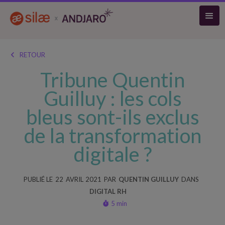
RETOUR

Tribune Quentin
Guilluy : les cols
bleus sont-ils exclus
de la transformation
digitale ?
PUBLIÉ LE
22
AVRIL
2021
PAR
QUENTIN GUILLUY
DANS
DIGITAL RH
5 min
