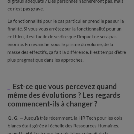
digitaux adéquats ? Des personnes n’adhèreront pas, mais
ce n’est pas grave.
La fonctionnalité pour le cas particulier prend le pas sur la
finalité. Si vous vous arrêtez sur la fonctionnalité pour un
col bleu, il est facile de se dire que l’impact ne sera pas
énorme. En revanche, sous le prisme du volume, de la
masse des effectifs, ça fait la différence. Il est temps d’être
plus pragmatique dans les approches.
Est-ce que vous percevez quand
même des évolutions ? Les regards
commencent-ils à changer ?
Q. G.
— Jusqu’à très récemment, la HR Tech pour les cols
blancs était gérée à l’échelle des Ressources Humaines,
quand la HR Tech pour les cols bleus relevait de la