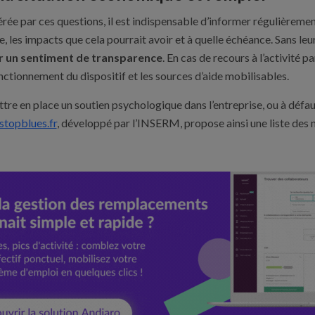
rée par ces questions, il est indispensable d’informer régulièrement 
 les impacts que cela pourrait avoir et à quelle échéance. Sans leur 
 un sentiment de transparence
. En cas de recours à l’activité p
onctionnement du dispositif et les sources d’aide mobilisables.
ttre en place un soutien psychologique dans l’entreprise, ou à défau
stopblues.fr
, développé par l’INSERM, propose ainsi une liste des 