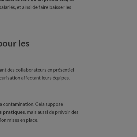
lariés, et ainsi de faire baisser les
pour les
ant des collaborateurs en présentiel
risation affectant leurs équipes.
 la contamination. Cela suppose
es pratiques
, mais aussi de prévoir des
tion mises en place.