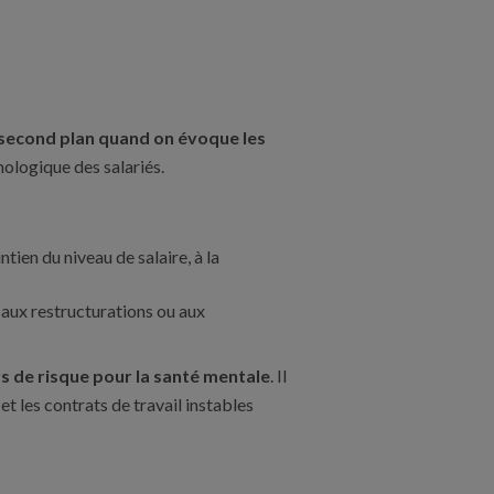
au second plan quand on évoque les
chologique des salariés.
ntien du niveau de salaire, à la
é aux restructurations ou aux
rs de risque pour la santé mentale
. Il
et les contrats de travail instables