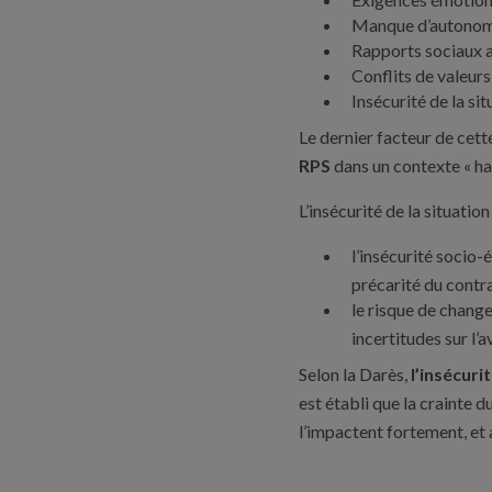
Manque d’autonom
Rapports sociaux a
Conflits de valeurs
Insécurité de la sit
Le dernier facteur de cette
RPS
dans un contexte « hab
L’insécurité de la situatio
l’insécurité socio-
précarité du contra
le risque de change
incertitudes sur l’
Selon la Darès,
l’insécuri
est établi que la crainte d
l’impactent fortement, et 