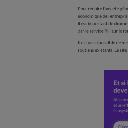
Pour réduire l’anxiété géné
économique de l’entreprise,
il est important de
donner
par le service RH sur le f
Il est aussi possible de me
soutiens existants. Le site