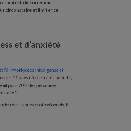
la crainte du licenciement
 circonscrire et limiter ce
ress et d’anxiété
et RH Workplace Intelligence et
ans les 11 pays où elle a été conduite,
vail
pour 70% des personnes
ent-elle ?
ntion des risques professionnels, il