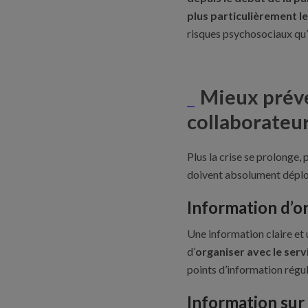
plus particulièrement le
risques psychosociaux qu’
Mieux préven
collaborateur
Plus la crise se prolonge,
doivent absolument déploy
Information d’or
Une information claire et 
d’
organiser avec le serv
points d’information régul
Information sur 