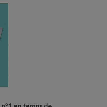
x n°1 en temps de