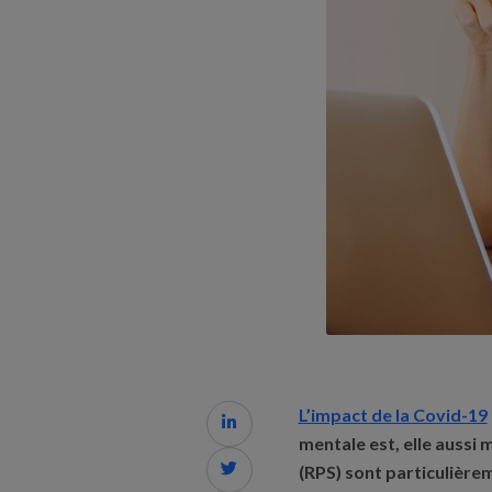
L’impact de la Covid-19

mentale est, elle aussi

(RPS) sont particulière