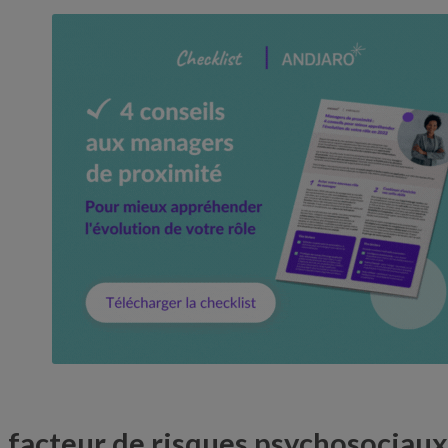
é, facteur de risques psychosociau