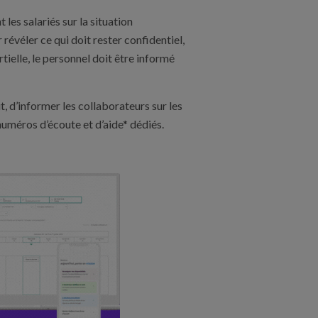
les salariés sur la situation
révéler ce qui doit rester confidentiel,
artielle, le personnel doit être informé
t, d’informer les collaborateurs sur les
numéros d’écoute et d’aide* dédiés.