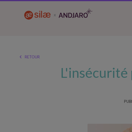
RETOUR

L'insécurité
PUBL