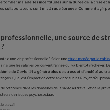
de tomber malade, les incertitudes sur la durée de la crise et 
es collaborateurs sont mis à rude épreuve. Comment agir pour
 professionnelle, une source de st
 ?
ante d’une vie professionnelle ? Selon une
étude menée par le cabin
n ainsi que les salariés perçoivent l’année qui va bientôt s’achever. D
démie de Covid-19 a généré plus de stress et d’anxiété au tra
nçais. Quel est l’impact de cette anxiété sur les RPS, et d’où provi
e référence dans les domaines de la santé au travail et de la préve
acteurs de risques psychosociaux :
de travail
nelles