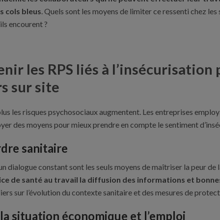
s cols bleus
. Quels sont les moyens de limiter ce ressenti chez les sa
ils encourent ?
ir les RPS liés à l’insécurisation 
s sur site
 plus les risques psychosociaux augmentent. Les entreprises employ
er des moyens pour mieux prendre en compte le sentiment d’insécu
dre sanitaire
un dialogue constant sont les seuls moyens de maîtriser la peur de
ice de santé au travail la diffusion des informations et bonn
iers sur l’évolution du contexte sanitaire et des mesures de protec
la situation économique et l’emploi