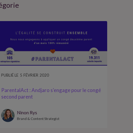
tégorie
PUBLIÉ LE
5
FÉVRIER
2020
ParentalAct : Andjaro s'engage pour le congé
second parent
Ninon Rys
Brand & Content Strategist