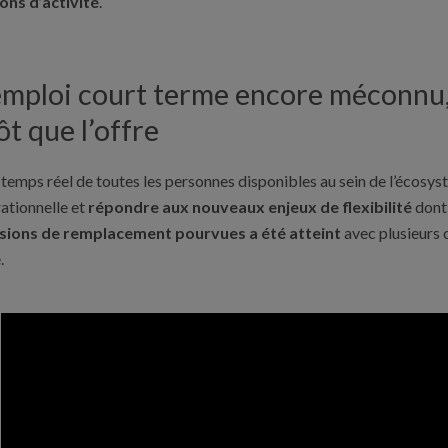
ons d’activité
.
emploi court terme encore méconnu, 
t que l’offre
temps réel de toutes les personnes disponibles au sein de l’écosys
rationnelle et
répondre aux nouveaux enjeux de flexibilité
dont 
missions de remplacement pourvues a été atteint
avec plusieurs 
.