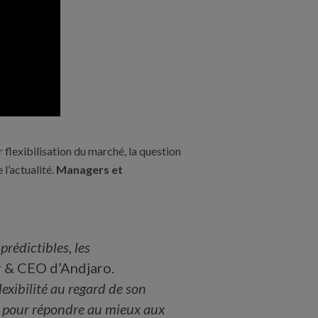
 flexibilisation du marché, la question
l’actualité.
Managers et
prédictibles, les
r & CEO d’Andjaro.
exibilité au regard de son
ie pour répondre au mieux aux