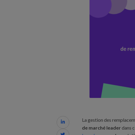
La gestion des remplaceme

de marché leader
dans c
