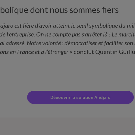
bolique dont nous sommes fiers
djaro est fière d’avoir atteint le seuil symbolique du m
de l’entreprise. On ne compte pas s’arrêter là ! Le march
l adressé. Notre volonté : démocratiser et faciliter son
ons en France et à l’étranger »
conclut Quentin Guill
Découvrir la solution Andjaro