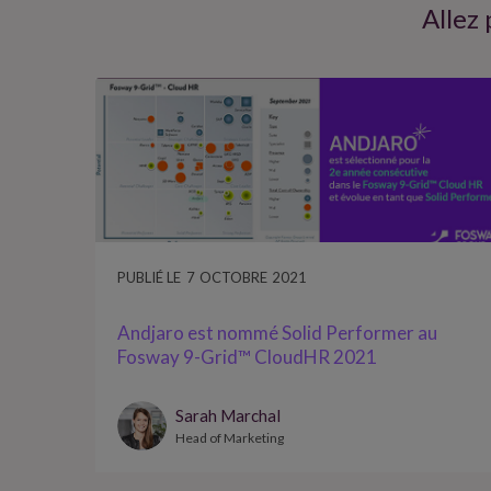
Allez 
PUBLIÉ LE
7
OCTOBRE
2021
Andjaro est nommé Solid Performer au
Fosway 9-Grid™ CloudHR 2021
Sarah Marchal
Head of Marketing