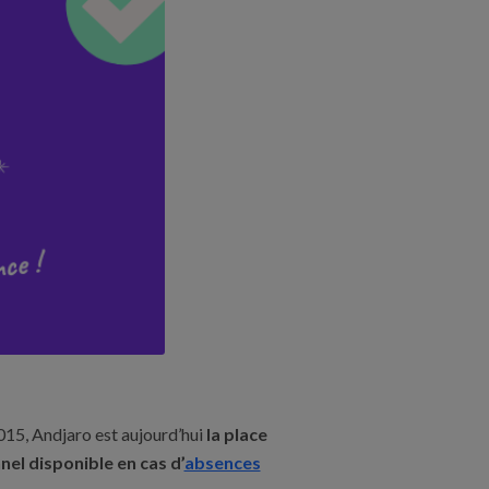
015, Andjaro est aujourd’hui
la place
el disponible en cas d’
absences