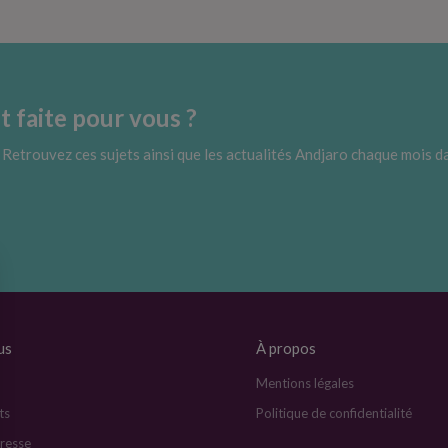
it faite pour vous ?
. Retrouvez ces sujets ainsi que les actualités Andjaro chaque mois da
us
À propos
Mentions légales
ts
Politique de confidentialité
resse