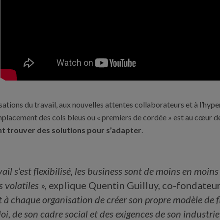
ations du travail, aux nouvelles attentes collaborateurs et à l’hyper
placement des cols bleus ou « premiers de cordée » est au cœur de 
t trouver des solutions pour s’adapter
.
il s’est flexibilisé, les business sont de moins en moins 
 volatiles
», explique Quentin Guilluy, co-fondateu
t à chaque organisation de créer son propre modèle de fl
i, de son cadre social et des exigences de son industr