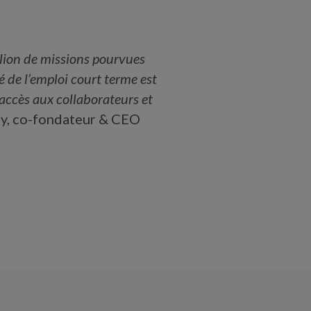
illion de missions pourvues
é de l’emploi court terme est
 accès aux collaborateurs et
uy, co-fondateur & CEO