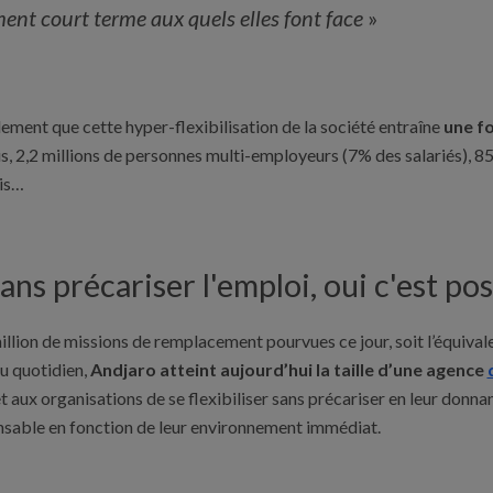
ent court terme aux quels elles font face
»
lement que cette hyper-flexibilisation de la société entraîne
une fo
s, 2,2 millions de personnes multi-employeurs (7% des salariés), 8
is…
sans précariser l'emploi, oui c'est pos
llion de missions de remplacement pourvues ce jour, soit l’équival
u quotidien,
Andjaro atteint aujourd’hui la taille d’une agence
et aux organisations de se flexibiliser sans précariser en leur donna
onsable en fonction de leur environnement immédiat.