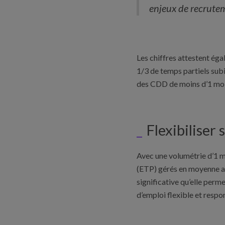
enjeux de recrutem
Les chiffres attestent éga
1/3 de temps partiels subi
des CDD de moins d’1 mo
Flexibiliser 
Avec une volumétrie d’1 mi
(ETP) gérés en moyenne a
significative qu’elle perm
d’emploi flexible et resp