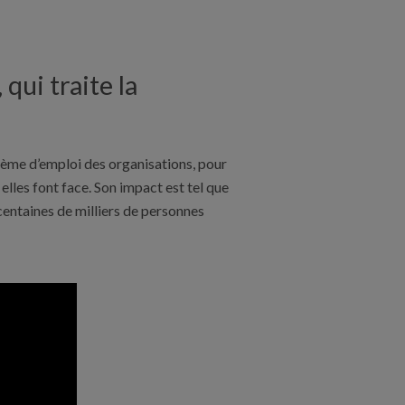
qui traite la
tème d’emploi des organisations, pour
elles font face. Son impact est tel que
centaines de milliers de personnes