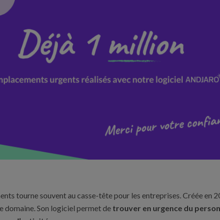
nts tourne souvent au casse-tête pour les entreprises. Créée en 2
e domaine. Son logiciel permet de
trouver en urgence du personn