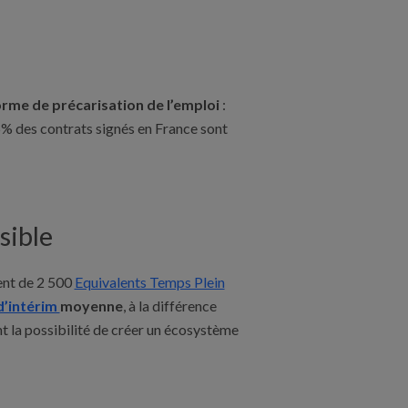
rme de précarisation de l’emploi
:
5% des contrats signés en France sont
sible
ent de 2 500
Equivalents Temps Plein
d’intérim
moyenne
, à la différence
nt la possibilité de créer un écosystème