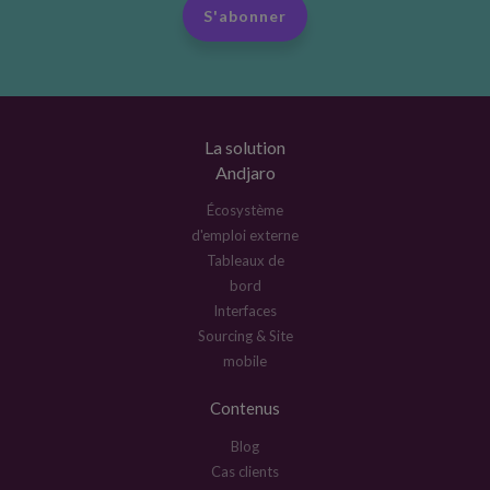
S'abonner
La solution
Andjaro
Écosystème
d'emploi externe
Tableaux de
bord
Interfaces
Sourcing & Site
mobile
Contenus
Blog
Cas clients