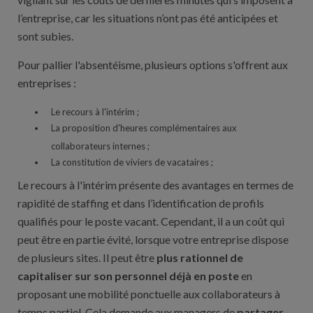
l’entreprise, car les situations n’ont pas été anticipées et
sont subies.
Pour pallier l'absentéisme, plusieurs options s'offrent aux
entreprises :
Le recours à l'intérim ;
La proposition d'heures complémentaires aux
collaborateurs internes ;
La constitution de viviers de vacataires ;
Le recours à l'intérim présente des avantages en termes de
rapidité de staffing et dans l’identification de profils
qualifiés pour le poste vacant. Cependant, il a un coût qui
peut être en partie évité, lorsque votre entreprise dispose
de plusieurs sites. Il peut être
plus rationnel de
capitaliser sur son personnel déjà en poste
en
proposant une mobilité ponctuelle aux collaborateurs à
temps partiel. Cela demande aux managers de
partager