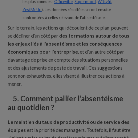
les plus connues :
Officevibe
,
Supermood
,
Wittyfit
,
ZestMeUp
). Les données récoltées seront ensuite
confrontées à celles relevant de l’absentéisme.
Sur le terrain, les actions qui découlent de ce plan, peuvent
se décliner d’un côté par
des formations autour de tous
les enjeux liés à l'absentéisme et les conséquences
économiques pour l’entreprise
, et d’un autre côté par
davantage de prise en compte des situations personnelles
et des ajustements de poste de travail. Ces suggestions
sont non exhaustives, elles visent à illustrer ces actions à
mener.
5. Comment pallier l’absentéisme
au quotidien ?
Le maintien du taux de productivité ou de service des
équipes
est la priorité des managers. Toutefois, il faut être
vigilant sur les coûts de dernières minutes qui s’imposent à