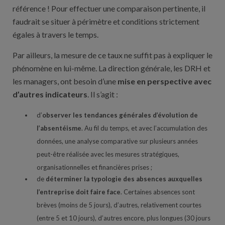
référence ! Pour effectuer une comparaison pertinente, il
faudrait se situer à périmètre et conditions strictement
égales à travers le temps.
Par ailleurs, la mesure de ce taux ne suffit pas à expliquer le
phénomène en lui-même.
La direction générale, les DRH et
les managers, ont besoin d’une
mise en perspective avec
d’autres indicateurs
. Il s’agit :
d’
observer les tendances générales d’évolution de
l’absentéisme
. Au fil du temps, et avec l’accumulation des
données, une analyse comparative sur plusieurs années
peut-être réalisée avec les mesures stratégiques,
organisationnelles et financières prises ;
de
déterminer la typologie des absences auxquelles
l’entreprise doit faire face
. Certaines absences sont
brèves (moins de 5 jours), d’autres, relativement courtes
(entre 5 et 10 jours), d’autres encore, plus longues (30 jours