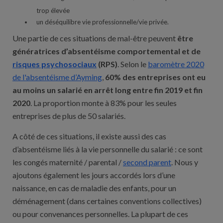
trop élevée
un déséquilibre vie professionnelle/vie privée.
Une partie de ces situations de mal-être peuvent
être
génératrices d’absentéisme comportemental et de
risques psychosociaux
(RPS)
. Selon le
baromètre 2020
de l'absentéisme d’Ayming
,
60% des entreprises ont eu
au moins un salarié en arrêt long entre fin 2019 et fin
2020
. La proportion monte à 83% pour les seules
entreprises de plus de 50 salariés.
A côté de ces situations, il existe aussi des cas
d’absentéisme liés à la vie personnelle du salarié : ce sont
les congés maternité / parental /
second parent
. Nous y
ajoutons également les jours accordés lors d’une
naissance, en cas de maladie des enfants, pour un
déménagement (dans certaines conventions collectives)
ou pour convenances personnelles. La plupart de ces