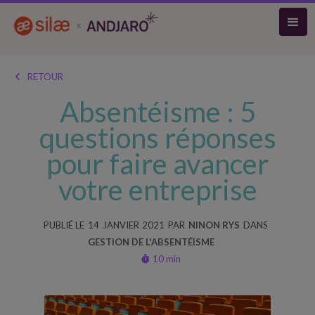
RETOUR

Absentéisme : 5
questions réponses
pour faire avancer
votre entreprise
PUBLIÉ LE
14
JANVIER
2021
PAR
NINON RYS
DANS
GESTION DE L'ABSENTÉISME
10 min
