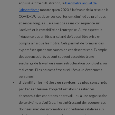
et plus). A titre d'illustration, le
baromètre annuel de
l'absentéisme
montre qu’en 2020 à la faveur de la crise de la
COVID-19, les absences courtes ont diminué au profit des
absences longues. Cela n’est pas sans conséquence sur
l’activité et la rentabilité de l’entreprise. Autre aspect : la
fréquence des arrêts par salarié doit aussi être prise en
compte ainsi que les motifs. Cela permet de formuler des
hypothèses quant aux causes de cet absentéisme. Exemple :
des absences brèves sont souvent associées à une
surcharge de travail ou à une restructuration ponctuelle, ou
mal vécue. Elles peuvent être aussi liées à un événement
personnel.
d’
identifier les métiers ou services les plus concernés
par l’absentéisme
. L’objectif est alors de relier ces
absences à des conditions de travail - ou à une organisation
de celui-ci - particulières. Il est intéressant de recouper ces
données avec des informations individuelles relatives aux