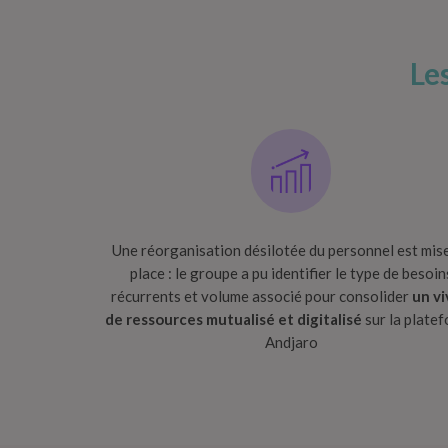
Le
Une réorganisation désilotée du personnel​ est mis
place : le groupe a pu identifier le type de besoin
récurrents et volume associé pour consolider
un vi
de ressources mutualisé et digitalisé
sur la plate
Andjaro