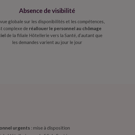
Absence de visibilité
vue globale sur les disponibilités et les compétences,
est complexe de
réallouer le personnel au chômage
tiel
de la filiale Hôtellerie vers la Santé, d’autant que
les demandes varient au jour le jour
onnel urgents
: mise à disposition