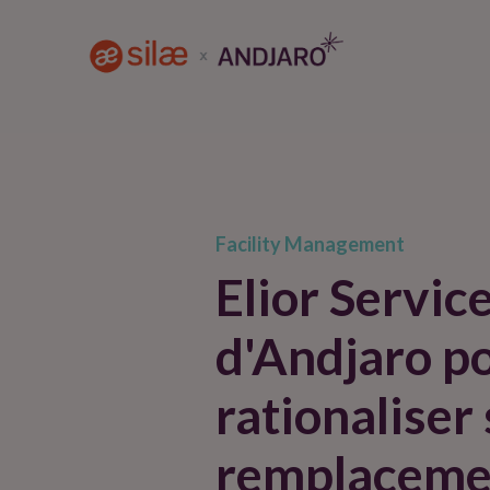
Facility Management
Elior Service
d'Andjaro p
rationaliser
remplaceme