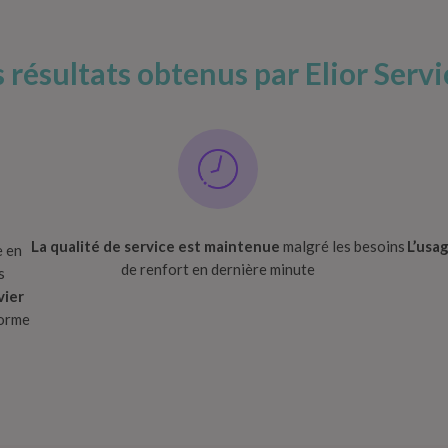
s résultats obtenus par Elior Servi
La qualité de service est maintenue
malgré les besoins
L’usa
e en
de renfort en dernière minute
s
vier
forme