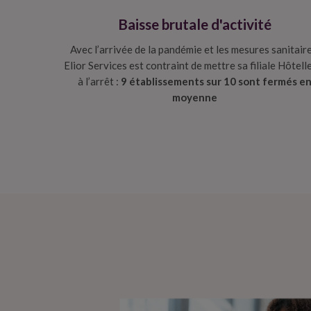
Baisse brutale d'activité
Avec l’arrivée de la pandémie et les mesures sanitaire
Elior Services est contraint de mettre sa filiale Hôtell
à l’arrêt :
9 établissements sur 10 sont fermés e
moyenne