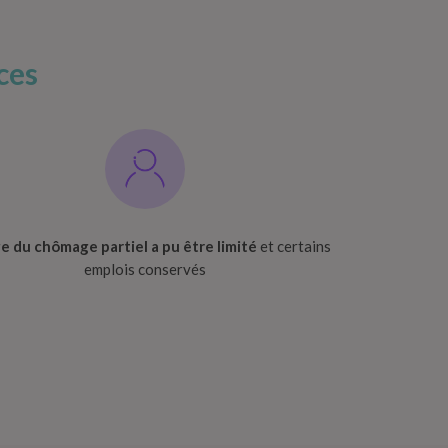
ces
ge du chômage partiel a pu être limité
et certains
emplois conservés​