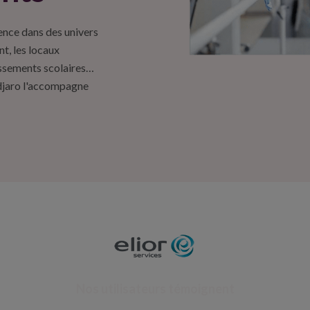
ence dans des univers
nt, les locaux
lissements scolaires…
ndjaro l'accompagne
Nos utilisateurs témoignent