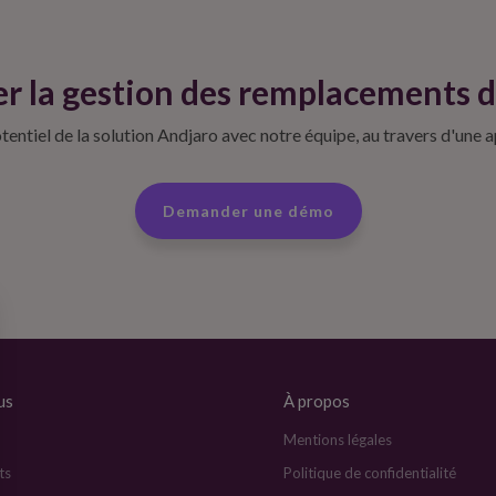
r la gestion des remplacements d
entiel de la solution Andjaro avec notre équipe, au travers d'une 
Demander une démo
us
À propos
Mentions légales
ts
Politique de confidentialité