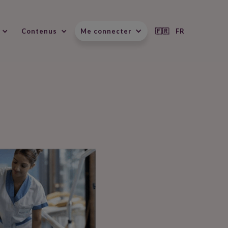
Contenus
Me connecter
🇫🇷 FR