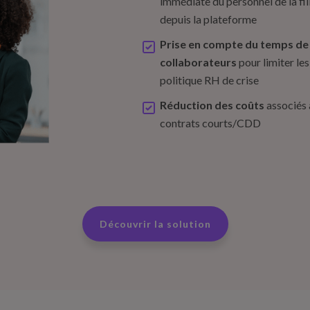
immédiate du personnel de la filia
depuis la plateforme
Prise en compte du temps de t
collaborateurs
pour limiter le
politique RH de crise​
Réduction des coûts
associés 
contrats courts/CDD
Découvrir la solution