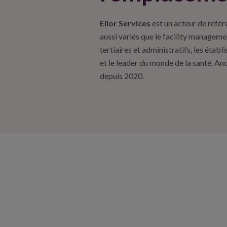
Elior Services
est un acteur de référ
aussi variés que le facility manageme
tertiaires et administratifs, les étab
et le leader du monde de la santé. A
depuis 2020.