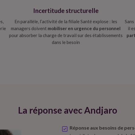
Incertitude structurelle
s,
En parallèle, l’activité de la filiale Santé explose : les
Sans 
erie
managers doivent
mobiliser en urgence du personnel
il 
n
pour absorber la charge de travail sur des établissements
par
dans le besoin
La réponse avec Andjaro
Réponse aux besoins de pers