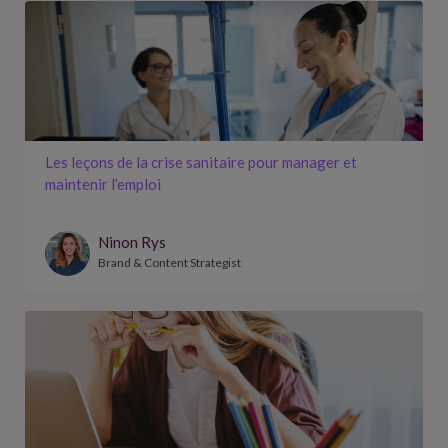
Les leçons de la crise sanitaire pour manager et
maintenir l’emploi
Ninon Rys
Brand & Content Strategist