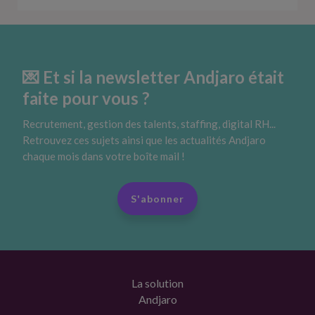
💌 Et si la newsletter Andjaro était
faite pour vous ?
Recrutement, gestion des talents, staffing, digital RH...
Retrouvez ces sujets ainsi que les actualités Andjaro
chaque mois dans votre boîte mail !
S'abonner
La solution
Andjaro