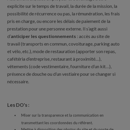
explicite sur le temps de travail, la durée de la mission, la
possibilité de récurrence ou pas, la rémunération, les frais
pris en charge, ou encore les délais de paiement de la
prestation pour une personne externe. Il s’agit aussi
d’
anticiper les questionnements
: accès au site de
travail (transports en commun, covoiturage, parking auto
et vélo, etc.), mode de restauration (apporter son repas,
cafétéria d’entreprise, restaurant à proximité…),
vêtements (code vestimentaire, fourniture d’un kit…),
présence de douche ou d’un vestiaire pour se changer si
nécessaire.
Les DO's :
Miser sur la transparence et la communication en
transmettant les coordonnées du référent.
Mettre à disposition des photos du site et du poste de