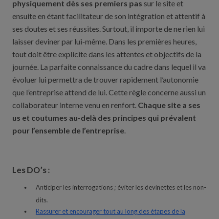
physiquement dès ses premiers pas
sur le site et
ensuite en étant facilitateur de son intégration et attentif à
ses doutes et ses réussites. Surtout, il importe de ne rien lui
laisser deviner par lui-même. Dans les premières heures,
tout doit être explicite dans les attentes et objectifs de la
journée. La parfaite connaissance du cadre dans lequel il va
évoluer lui permettra de trouver rapidement l’autonomie
que l’entreprise attend de lui. Cette règle concerne aussi un
collaborateur interne venu en renfort.
Chaque site a ses
us et coutumes au-delà des principes qui prévalent
pour l’ensemble de l’entreprise
.
Les DO’s :
Anticiper les interrogations ; éviter les devinettes et les non-
dits.
Rassurer et encourager tout au long des étapes de la