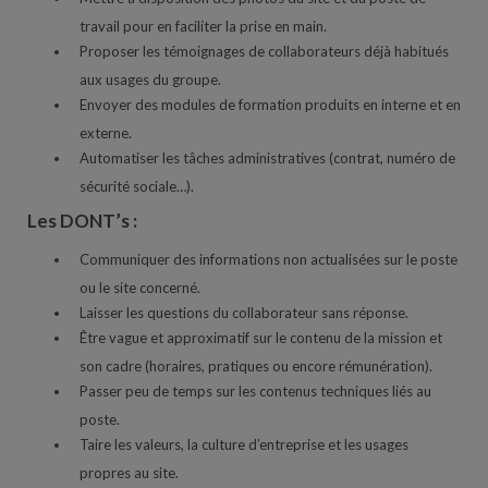
travail pour en faciliter la prise en main.
Proposer les témoignages de collaborateurs déjà habitués
aux usages du groupe.
Envoyer des modules de formation produits en interne et en
externe.
Automatiser les tâches administratives (contrat, numéro de
sécurité sociale…).
Les DONT’s :
Communiquer des informations non actualisées sur le poste
ou le site concerné.
Laisser les questions du collaborateur sans réponse.
Être vague et approximatif sur le contenu de la mission et
son cadre (horaires, pratiques ou encore rémunération).
Passer peu de temps sur les contenus techniques liés au
poste.
Taire les valeurs, la culture d’entreprise et les usages
propres au site.