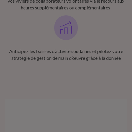
vos viviers de collaborateurs volontaires via le recours aux
heures supplémentaires ou complémentaires ​
Anticipez les baisses d’activité soudaines et pilotez votre
stratégie de gestion de main d’œuvre grâce à la donnée